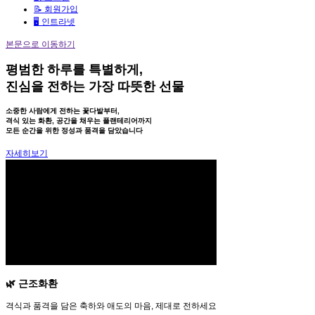
📝 회원가입
🖥️ 인트라넷
본문으로 이동하기
평범한 하루를 특별하게,
진심을 전하는 가장 따뜻한 선물
소중한 사람에게 전하는 꽃다발부터,
격식 있는 화환, 공간을 채우는 플랜테리어까지
모든 순간을 위한 정성과 품격을 담았습니다
자세히보기
🌿 근조화환
격식과 품격을 담은 축하와 애도의 마음, 제대로 전하세요