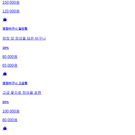
150,000원
120,000원
영정바구니 일반형
영정 앞 정성을 담은 바구니
18%
80,000원
65,000원
영정바구니 고급형
고급 꽃으로 정성을 표현
20%
100,000원
80,000원