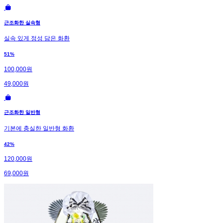
근조화한 실속형
실속 있게 정성 담은 화환
51%
100,000원
49,000원
근조화한 일반형
기본에 충실한 일반형 화환
42%
120,000원
69,000원