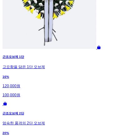
근조오브제 1단
고요함을 담은 1단 오브제
16%
120,000원
100,000원
근조오브제 2단
엄숙한 품격의 2단 오브제
20%