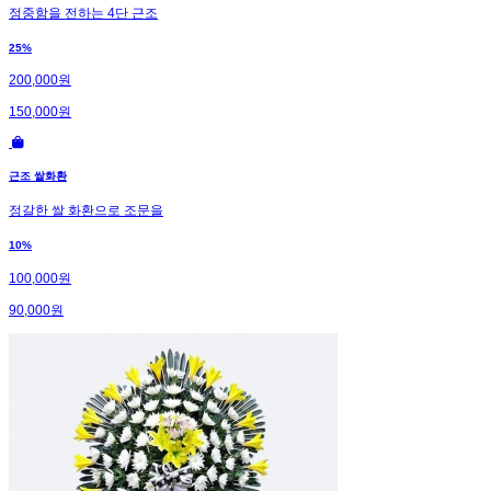
정중함을 전하는 4단 근조
25%
200,000원
150,000원
근조 쌀화환
정갈한 쌀 화환으로 조문을
10%
100,000원
90,000원