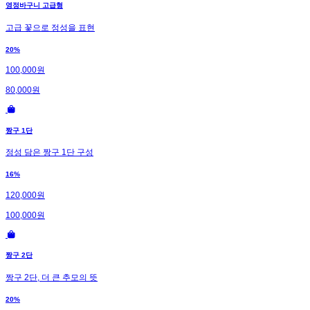
영정바구니 고급형
고급 꽃으로 정성을 표현
20%
100,000원
80,000원
짱구 1단
정성 담은 짱구 1단 구성
16%
120,000원
100,000원
짱구 2단
짱구 2단, 더 큰 추모의 뜻
20%