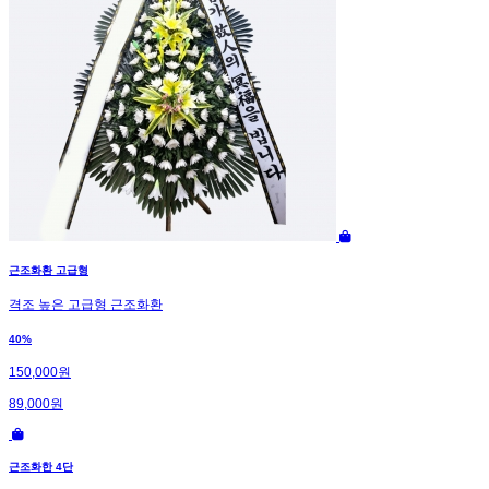
근조화환 고급형
격조 높은 고급형 근조화환
40%
150,000원
89,000원
근조화한 4단