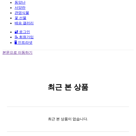
동양난
서양란
관엽식물
꽃 선물
배송 갤러리
🔐 로그인
📝 회원가입
🖥️ 인트라넷
본문으로 이동하기
최근 본 상품
최근 본 상품이 없습니다.