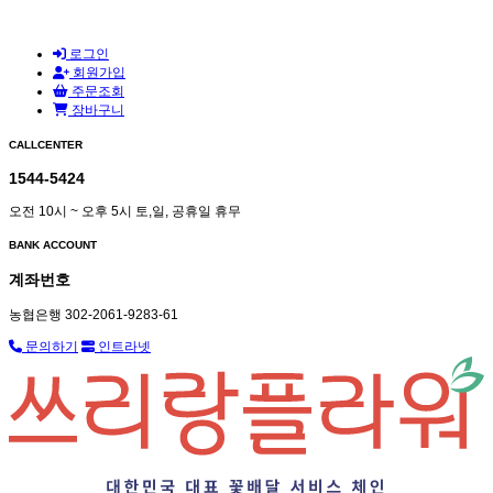
로그인
회원가입
주문조회
장바구니
CALLCENTER
1544-5424
오전 10시 ~ 오후 5시 토,일, 공휴일 휴무
BANK ACCOUNT
계좌번호
농협은행 302-2061-9283-61
문의하기
인트라넷